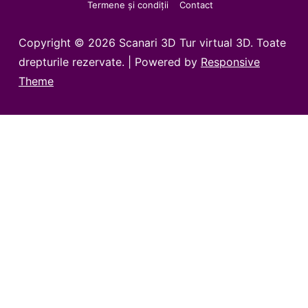
Termene și condiții
Contact
Copyright © 2026
Scanari 3D Tur virtual 3D. Toate
drepturile rezervate.
| Powered by
Responsive
Theme