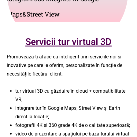
Maps&Street View
Servicii tur virtual 3D
Promovează-ți afacerea inteligent prin serviciile noi și
inovative pe care le oferim, personalizate în funcție de
necesitățile fiecărui client:
tur virtual 3D cu găzduire în cloud + compatibilitate
VR;
integrare tur în Google Maps, Street View și Earth
direct la locație;
fotografii 4K și 360 grade 4K de o calitate superioară;
video de prezentare a spațiului pe baza turului virtual