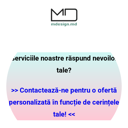
Serviciile noastre răspund nevoilor
tale?
>> Contactează-ne pentru o ofertă
personalizată în funcție de cerințele
tale! <<