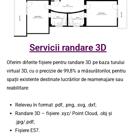
Servicii randare 3D
Oferim diferite fișiere pentru randare 3D pe baza turului
virtual 3D, cu o precizie de 99,8% a măsurătorilor, pentru
spații existente destinate lucrărilor de reamenajare sau
reabilitare:
Releveu în format .pdf, .png, .svg, .dxf;
Randare 3D – fișiere .xyz/ Point Cloud, .obj și
.jpg/.pdf;
Fișiere E57.