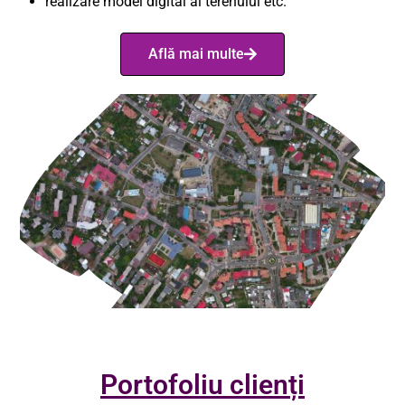
realizare model digital al terenului etc.
Află mai multe
Portofoliu clienți