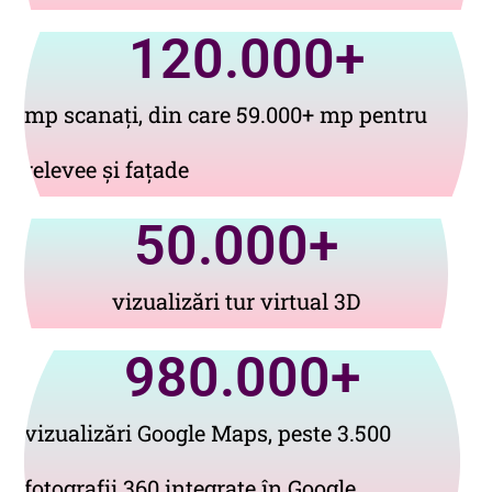
120.000
+
mp scanați, din care 59.000+ mp pentru
relevee și fațade
50.000
+
vizualizări tur virtual 3D
980.000
+
vizualizări Google Maps, peste 3.500
fotografii 360 integrate în Google