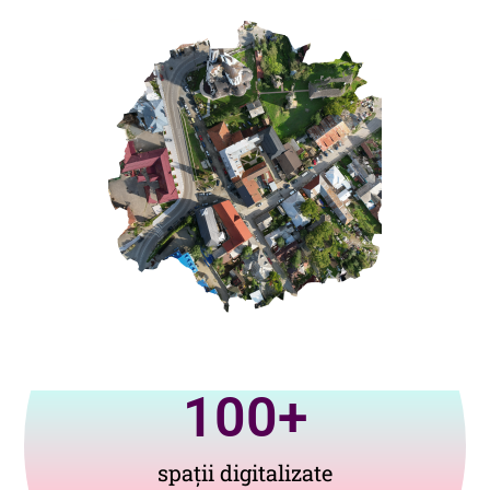
100
+
spații digitalizate