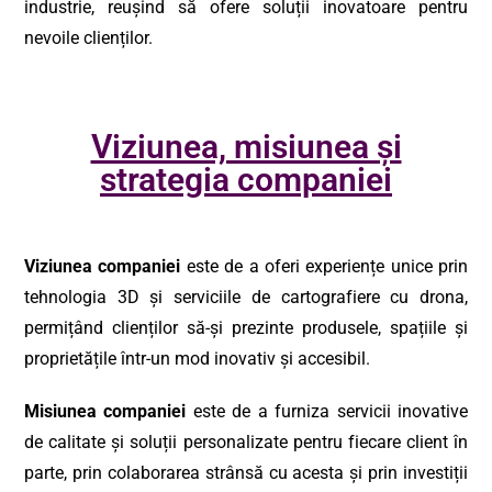
industrie, reușind să ofere soluții inovatoare pentru
nevoile clienților.
Viziunea, misiunea și
strategia companiei
Viziunea companiei
este de a oferi experiențe unice prin
tehnologia 3D și serviciile de cartografiere cu drona,
permițând clienților să-și prezinte produsele, spațiile și
proprietățile într-un mod inovativ și accesibil.
Misiunea companiei
este de a furniza servicii inovative
de calitate și soluții personalizate pentru fiecare client în
parte, prin colaborarea strânsă cu acesta și prin investiții