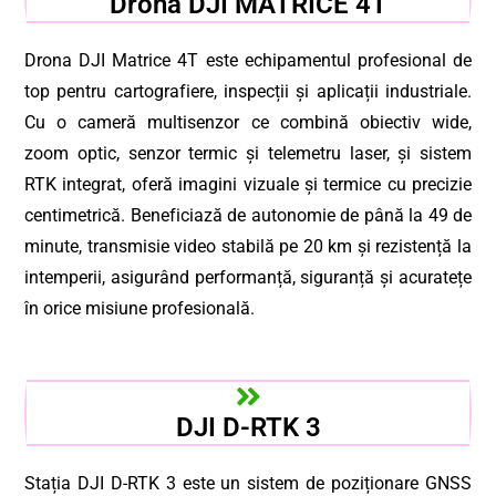
Drona DJI MATRICE 4T
Drona DJI Matrice 4T este echipamentul profesional de
top pentru cartografiere, inspecții și aplicații industriale.
Cu o cameră multisenzor ce combină obiectiv wide,
zoom optic, senzor termic și telemetru laser, și sistem
RTK integrat, oferă imagini vizuale și termice cu precizie
centimetrică. Beneficiază de autonomie de până la 49 de
minute, transmisie video stabilă pe 20 km și rezistență la
intemperii, asigurând performanță, siguranță și acuratețe
în orice misiune profesională.
DJI D-RTK 3
Stația DJI D-RTK 3 este un sistem de poziționare GNSS