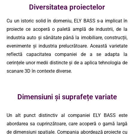
Diversitatea proiectelor
Cu un istoric solid în domeniu, ELY BASS s-a implicat în
proiecte ce acoperă o paletă amplă de industrii, de la
industria auto și sănătate până la imobiliare, construcții,
evenimente și industria prelucrătoare. Această varietate
reflectă capacitatea companiei de a se adapta la
cerințele unor medii distincte și de a aplica tehnologia de
scanare 3D în contexte diverse.
Dimensiuni și suprafețe variate
Un alt punct distinctiv al companiei ELY BASS este
abordarea sa cuprinzătoare, care acoperă o gamă largă
de dimensiuni spațiale. Compania abordează proiecte cu