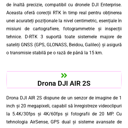
de înaltă precizie, compatibil cu dronele DJI Enterprise.
Aceasta oferă corecții RTK în timp real pentru obținerea
unei acurateți poziționale la nivel centimetric, esențiale în
misiuni de cartografiere, fotogrammetrie și inspecții
tehnice. D-RTK 3 suportă toate sistemele majore de
sateliți GNSS (GPS, GLONASS, Beidou, Galileo) și asigură
o transmisie stabilă pe o rază de până la 15 km.
Drona DJI AIR 2S
Drona DJI AIR 2S dispune de un senzor de imagine de 1
inch și 20 megapixeli, capabil să înregistreze videoclipuri
la 5.4K/30fps și 4K/60fps și fotografii de 20 MP. Cu
tehnologia AirSense, GPS dual și sisteme avansate de