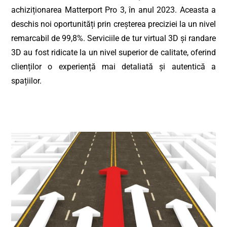
achiziționarea Matterport Pro 3, în anul 2023. Aceasta a
deschis noi oportunități prin creșterea preciziei la un nivel
remarcabil de 99,8%. Serviciile de tur virtual 3D și randare
3D au fost ridicate la un nivel superior de calitate, oferind
clienților o experiență mai detaliată și autentică a
spațiilor.