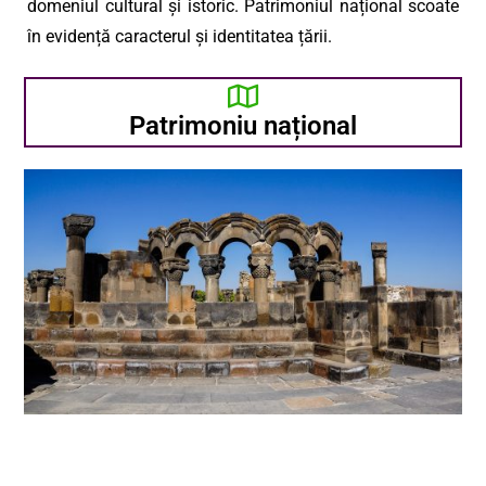
domeniul cultural și istoric. Patrimoniul național scoate
în evidență caracterul și identitatea țării.
Patrimoniu național