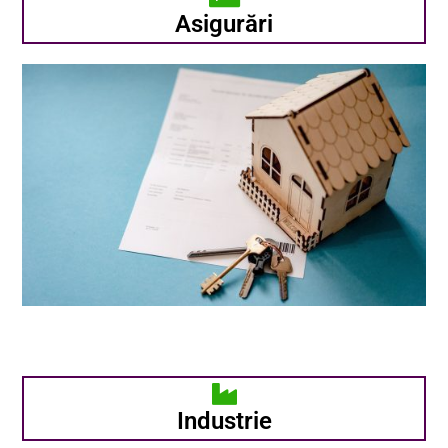
Asigurări
Industrie