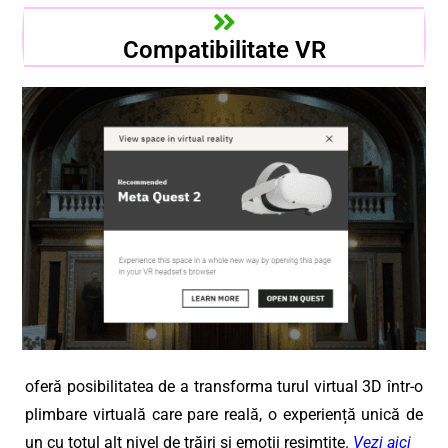
Compatibilitate VR
oferă posibilitatea de a transforma turul virtual 3D într-o
plimbare virtuală care pare reală, o experiență unică de
un cu totul alt nivel de trăiri și emoții resimțite.
Vezi aici