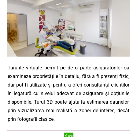
Tururile virtuale permit pe de o parte asiguratorilor să
examineze proprietățile în detaliu, fără a fi prezenți fizic,
dar pot fi utilizate și pentru a oferi consultanță clienților
în legătură cu nivelul adecvat de asigurare și opțiunile
disponibile. Turul 3D poate ajuta la estimarea daunelor,
prin vizualizarea mai realistă a zonei de interes, decât
prin fotografii clasice.