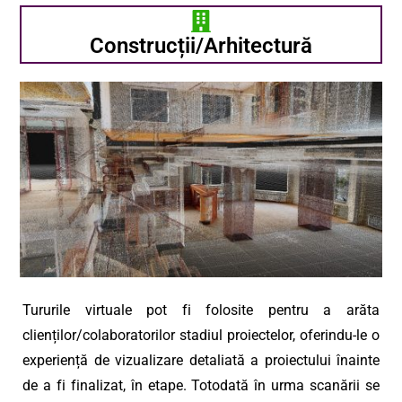
Construcții/Arhitectură
Tururile virtuale pot fi folosite pentru a arăta
clienților/colaboratorilor stadiul proiectelor, oferindu-le o
experiență de vizualizare detaliată a proiectului înainte
de a fi finalizat, în etape. Totodată în urma scanării se