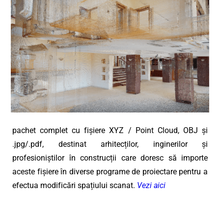
pachet complet cu fișiere XYZ / Point Cloud, OBJ și
.jpg/.pdf, destinat arhitecților, inginerilor și
profesioniștilor în construcții care doresc să importe
aceste fișiere în diverse programe de proiectare pentru a
efectua modificări spațiului scanat.
Vezi aici