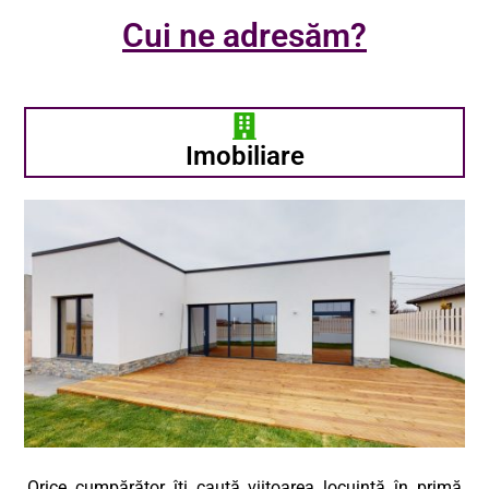
Cui ne adresăm?
Imobiliare
Orice cumpărător îți caută viitoarea locuință în primă