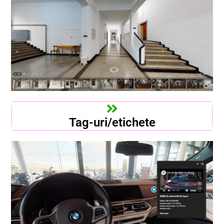
Tag-uri/etichete