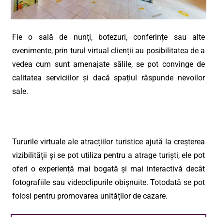
Fie o sală de nunți, botezuri, conferințe sau alte
evenimente, prin turul virtual clienții au posibilitatea de a
vedea cum sunt amenajate sălile, se pot convinge de
calitatea serviciilor și dacă spațiul răspunde nevoilor
sale.
Tururile virtuale ale atracțiilor turistice ajută la creșterea
vizibilității și se pot utiliza pentru a atrage turiști, ele pot
oferi o experiență mai bogată și mai interactivă decât
fotografiile sau videoclipurile obișnuite. Totodată se pot
folosi pentru promovarea unităților de cazare.