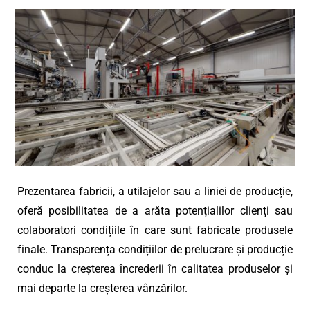
Prezentarea fabricii, a utilajelor sau a liniei de producție,
oferă posibilitatea de a arăta potențialilor clienți sau
colaboratori condițiile în care sunt fabricate produsele
finale. Transparența condițiilor de prelucrare și producție
conduc la creșterea încrederii în calitatea produselor și
mai departe la creșterea vânzărilor.