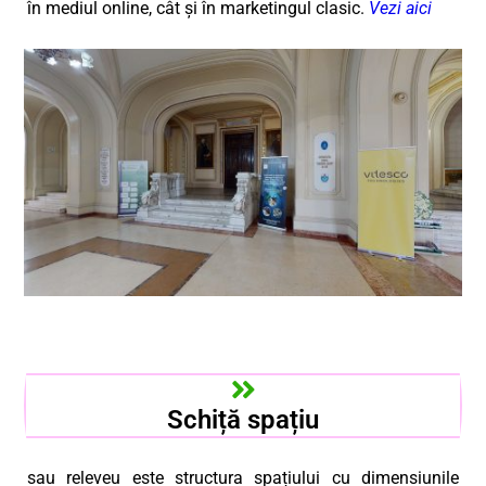
în mediul online, cât și în marketingul clasic.
Vezi aici
Schiță spațiu
sau releveu este structura spațiului cu dimensiunile