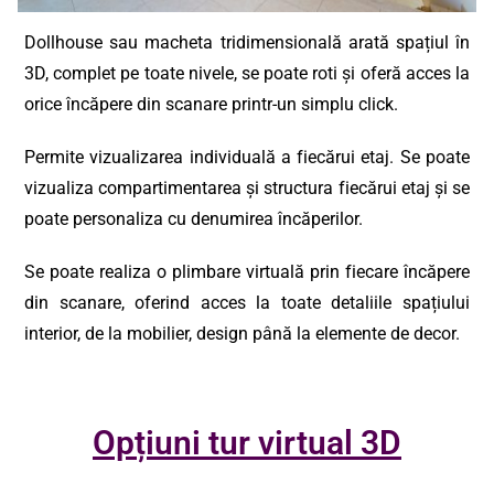
Dollhouse sau macheta tridimensională arată spațiul în
3D, complet pe toate nivele, se poate roti și oferă acces la
orice încăpere din scanare printr-un simplu click.
Permite vizualizarea individuală a fiecărui etaj. Se poate
vizualiza compartimentarea și structura fiecărui etaj și se
poate personaliza cu denumirea încăperilor.
Se poate realiza o plimbare virtuală prin fiecare încăpere
din scanare, oferind acces la toate detaliile spațiului
interior, de la mobilier, design până la elemente de decor.
Opțiuni tur virtual 3D