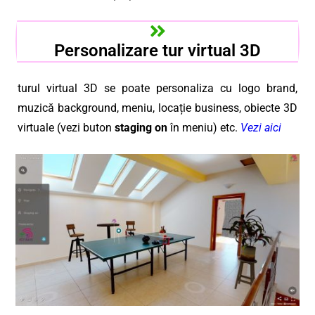
Personalizare tur virtual 3D
turul virtual 3D se poate personaliza cu logo brand,
muzică background, meniu, locație business, obiecte 3D
virtuale (vezi buton
staging on
în meniu) etc.
Vezi aici