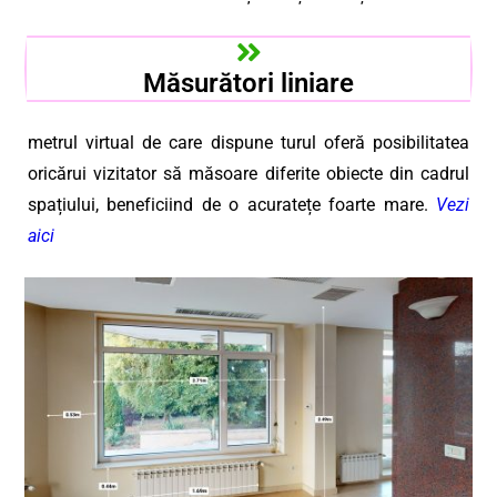
Măsurători liniare
metrul virtual de care dispune turul oferă posibilitatea
oricărui vizitator să măsoare diferite obiecte din cadrul
spațiului, beneficiind de o acuratețe foarte mare.
Vezi
aici