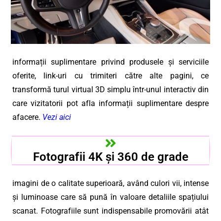
informații suplimentare privind produsele și serviciile
oferite, link-uri cu trimiteri către alte pagini, ce
transformă turul virtual 3D simplu într-unul interactiv din
care vizitatorii pot afla informații suplimentare despre
afacere.
Vezi aici
Fotografii 4K și 360 de grade
imagini de o calitate superioară, având culori vii, intense
și luminoase care să pună în valoare detaliile spațiului
scanat. Fotografiile sunt indispensabile promovării atât