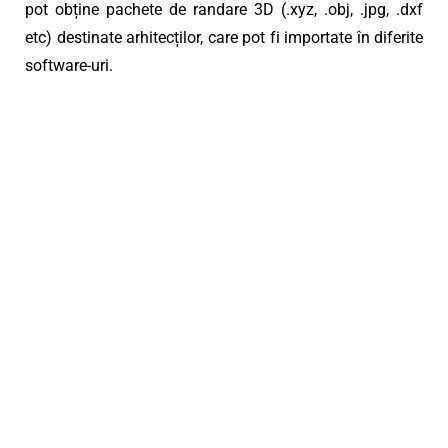
pot obține pachete de randare 3D (.xyz, .obj, .jpg, .dxf
etc) destinate arhitecților, care pot fi importate în diferite
software-uri.