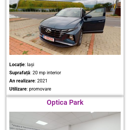
Locație
: Iași
Suprafață
: 20 mp interior
An realizare
: 2021
Utilizare
: promovare
Optica Park