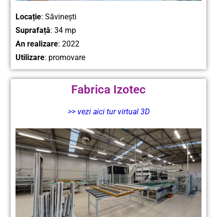
Locație
:
Săvinești
Suprafață
: 34 mp
An realizare
: 2022
Utilizare
: promovare
Fabrica Izotec
>> vezi aici tur virtual 3D