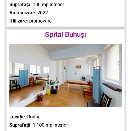
Suprafață
: 180 mp interior
An realizare
: 2022
Utilizare
: promovare
Spital Buhuși
Locație
: Rodna
Suprafață
: 1.100 mp interior