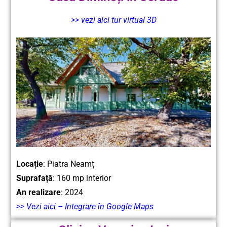
>> vezi aici tur virtual 3D
Locație
: Piatra Neamț
Suprafață
: 160 mp interior
An realizare
: 2024
>> Vezi aici – Integrare în Google Maps