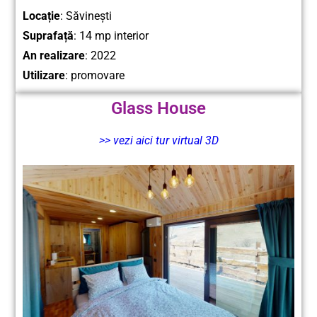
Locație
:
Săvinești
Suprafață
: 14 mp interior
An realizare
: 2022
Utilizare
: promovare
Glass House
>> vezi aici tur virtual 3D