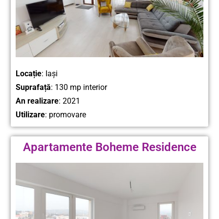
Locație
: Iași
Suprafață
: 130 mp interior
An realizare
: 2021
Utilizare
: promovare
Apartamente Boheme Residence