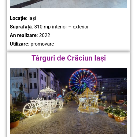
Locație
: Iași
Suprafață
: 810 mp interior – exterior
An realizare
: 2022
Utilizare
: promovare
Târguri de Crăciun Iași