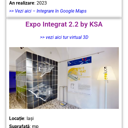
An realizare
: 2023
>> Vezi aici – Integrare în Google Maps
Expo Integrat 2.2 by KSA
>> vezi aici tur virtual 3D
Locație
: Iași
Suprafață
: mp