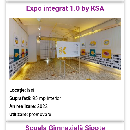
Expo integrat 1.0 by KSA
Locație
: Iași
Suprafață
: 95 mp interior
An realizare
: 2022
Utilizare
: promovare
Școala Gimnazială Șipote