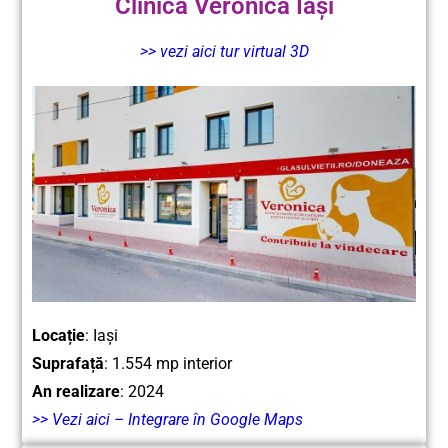
Clinica Veronica Iași
>> vezi aici tur virtual 3D
Locație
: Iași
Suprafață
: 1.554 mp interior
An realizare
: 2024
>> Vezi aici – Integrare în Google Maps