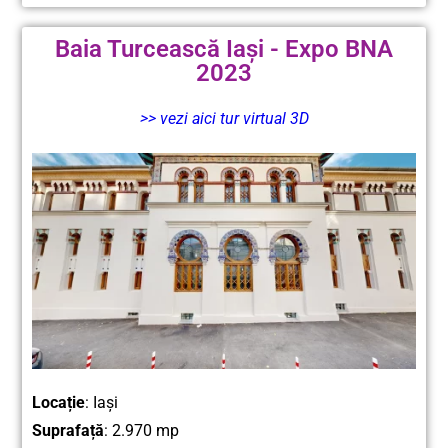
Baia Turcească Iași - Expo BNA
2023
>> vezi aici tur virtual 3D
Locație
: Iași
Suprafață
: 2.970 mp