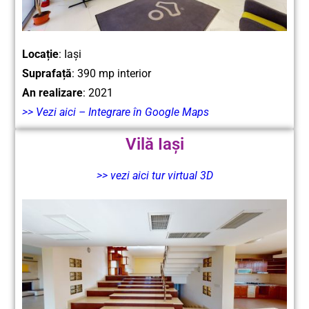
Locație
: Iași
Suprafață
: 390 mp interior
An realizare
: 2021
>> Vezi aici – Integrare în Google Maps
Vilă Iași
>> vezi aici tur virtual 3D