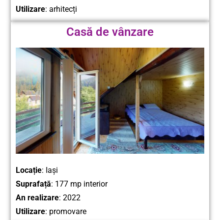
Utilizare
: arhitecți
Casă de vânzare
Locație
: Iași
Suprafață
: 177 mp interior
An realizare
: 2022
Utilizare
: promovare