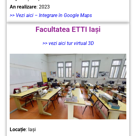
An realizare
: 2023
>> Vezi aici – Integrare în Google Maps
Facultatea ETTI Iași
>> vezi aici tur virtual 3D
Locație
: Iași