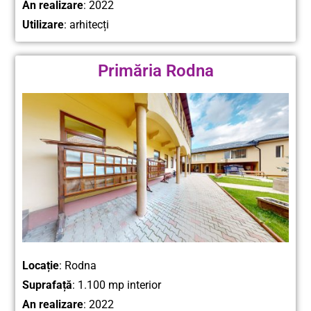
An realizare
: 2022
Utilizare
: arhitecți
Primăria Rodna
Locație
: Rodna
Suprafață
: 1.100 mp interior
An realizare
: 2022