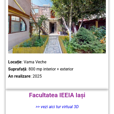
Locație
: Vama Veche
Suprafață
: 800 mp interior + exterior
An realizare
: 2025
Facultatea IEEIA Iași
>> vezi aici tur virtual 3D