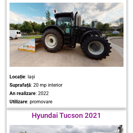
Locație
: Iași
Suprafață
: 20 mp interior
An realizare
: 2022
Utilizare
: promovare
Hyundai Tucson 2021