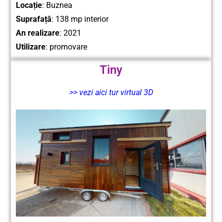
Locație
:
Buznea
Suprafață
: 138 mp interior
An realizare
: 2021
Utilizare
: promovare
Tiny
>> vezi aici tur virtual 3D