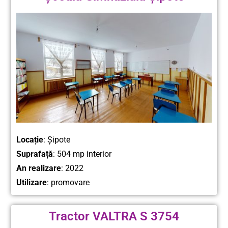
Locație
: Șipote
Suprafață
: 504 mp interior
An realizare
: 2022
Utilizare
: promovare
Tractor VALTRA S 3754