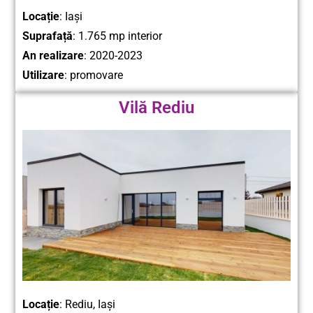
Locație
: Iași
Suprafață
: 1.765 mp interior
An realizare
: 2020-2023
Utilizare
: promovare
Vilă Rediu
Locație
: Rediu, Iași