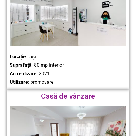
Locație
: Iași
Suprafață
: 80 mp interior
An realizare
: 2021
Utilizare
: promovare
Casă de vânzare