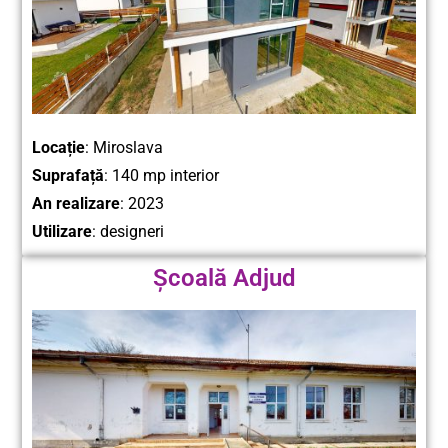
Locație
: Miroslava
Suprafață
: 140 mp interior
An realizare
: 2023
Utilizare
: designeri
Școală Adjud