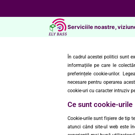
Serviciile noastre, viziun
În cadrul acestei politici sunt e
informațiile pe care le colect
preferințele cookie-urilor. Leg
necesare pentru operarea acestu
cookie-uri cu caracter intruziv p
Ce sunt cookie-urile
Cookie-urile sunt fișiere de tip 
atunci când site-ul web este în