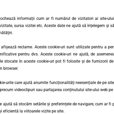
ochează informații cum ar fi numărul de vizitatori ai site-ului,
vizitate, sursa vizitei etc. Aceste date ne ajută să înțelegem și
ătățiri.
 afișează reclame. Aceste cookie-uri sunt utilizate pentru a per
nificative pentru dvs. Aceste cookie-uri ne ajută, de asemene
e stocate în aceste cookie-uri pot fi folosite și de furnizorii d
in browser.
e-urile care ajută anumite funcționalități neesențiale de pe site
precum videoclipuri sau partajarea conținutului site-ului web pe 
e ajută să stocăm setările și preferințele de navigare, cum ar fi p
eficientă la viitoarele vizite pe site.