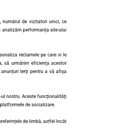
 numărul de vizitatori unici, ce
 să analizăm performanța site-ului
sonaliza reclamele pe care vi le
a, să urmărim eficiența acestor
e anunțuri terți pentru a vă afișa
-ul nostru. Aceste funcționalități
platformele de socializare.
referințele de limbă, astfel încât